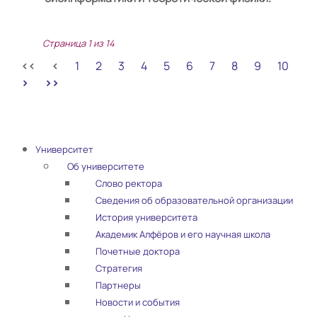
Страница 1 из 14
1
2
3
4
5
6
7
8
9
10
Университет
Об университете
Слово ректора
Сведения об образовательной организации
История университета
Академик Алфёров и его научная школа
Почетные доктора
Стратегия
Партнеры
Новости и события