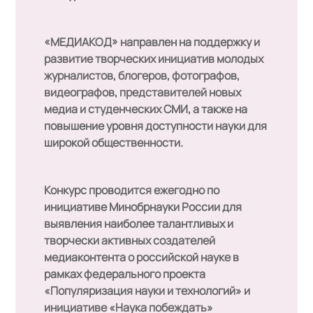
«МЕДИАКОД»
направлен на поддержку и
развитие творческих инициатив молодых
журналистов, блогеров, фотографов,
видеографов, представителей новых
медиа и студенческих СМИ, а также на
повышение уровня доступности науки для
широкой общественности.
Конкурс проводится ежегодно по
инициативе Минобрнауки России для
выявления наиболее талантливых и
творчески активных создателей
медиаконтента о российской науке в
рамках федерального проекта
«Популяризация науки и технологий» и
инициативе «Наука побеждать»