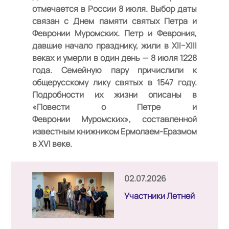
отмечается в России 8 июля. Выбор даты
связан с Днем памяти святых Петра и
Февронии Муромских. Петр и Феврония,
давшие начало празднику, жили в XII–XIII
веках и умерли в один день — 8 июля 1228
года. Семейную пару причислили к
общерусскому лику святых в 1547 году.
Подробности их жизни описаны в
«Повести о Петре и
Февронии Муромских», составленной
известным книжником Ермолаем-Еразмом
в XVI веке.
02.07.2026
Участники Летней