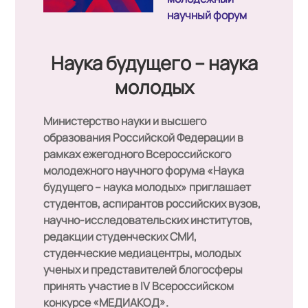
научный форум
Наука будущего – наука
молодых
Министерство науки и высшего
образования Российской Федерации в
рамках ежегодного Всероссийского
молодежного научного форума «Наука
будущего – наука молодых» приглашает
студентов, аспирантов российских вузов,
научно-исследовательских институтов,
редакции студенческих СМИ,
студенческие медиацентры, молодых
ученых и представителей блогосферы
принять участие в IV Всероссийском
конкурсе
«МЕДИАКОД»
.