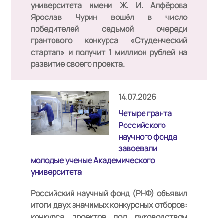
университета имени Ж. И. Алфёрова
Ярослав Чурин вошёл в число
победителей седьмой очереди
грантового конкурса «Студенческий
стартап» и получит 1 миллион рублей на
развитие своего проекта.
14.07.2026
Четыре гранта
Российского
научного фонда
завоевали
молодые ученые Академического
университета
Российский научный фонд (РНФ) объявил
итоги двух значимых конкурсных отборов:
конкурса проектов под руководством