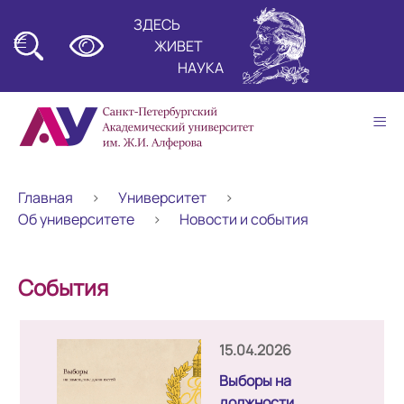
ЗДЕСЬ
≡
ЖИВЕТ
НАУКА
≡
Главная
Университет
Об университете
Новости и события
События
15.04.2026
Выборы на
должности