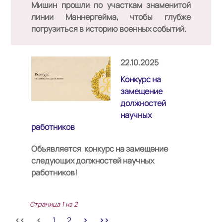
Мишин
прошли по участкам знаменитой
линии Маннергейма
, чтобы глубже
погрузиться в историю военных событий.
22.10.2025
Конкурс на
замещение
должностей
научных
работников
Объявляется конкурс на замещение
следующих должностей научных
работников!
Страница 1 из 2
1
2