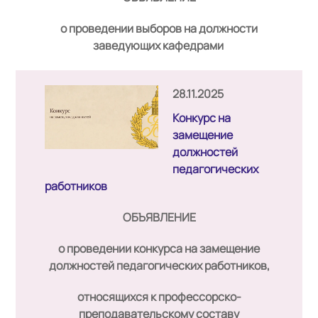
о проведении выборов на должности
заведующих кафедрами
28.11.2025
Конкурс на
замещение
должностей
педагогических
работников
ОБЪЯВЛЕНИЕ
о проведении конкурса на замещение
должностей педагогических работников,
относящихся к профессорско-
преподавательскому составу