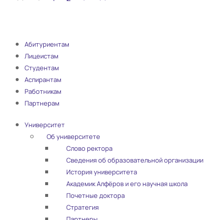
Абитуриентам
Лицеистам
Студентам
Аспирантам
Работникам
Партнерам
Университет
Об университете
Слово ректора
Сведения об образовательной организации
История университета
Академик Алфёров и его научная школа
Почетные доктора
Стратегия
Партнеры