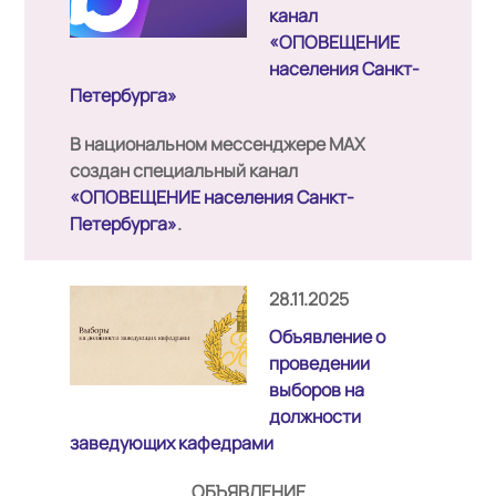
канал
«ОПОВЕЩЕНИЕ
населения Санкт-
Петербурга»
В национальном мессенджере MAX
создан специальный канал
«ОПОВЕЩЕНИЕ населения Санкт-
Петербурга»
.
28.11.2025
Объявление о
проведении
выборов на
должности
заведующих кафедрами
ОБЪЯВЛЕНИЕ