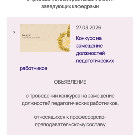
заведующих кафедрами
27.03.2026
Конкурс на
замещение
должностей
педагогических
работников
ОБЪЯВЛЕНИЕ
о проведении конкурса на замещение
должностей педагогических работников,
относящихся к профессорско-
преподавательскому составу