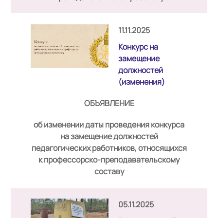
11.11.2025
Конкурс на
замещение
должностей
(изменения)
ОБЪЯВЛЕНИЕ
об изменении даты проведения конкурса
на замещение должностей
педагогических работников, относящихся
к профессорско-преподавательскому
составу
05.11.2025