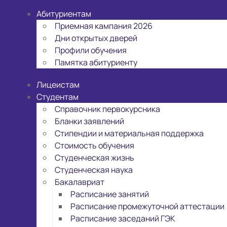
Абитуриентам
Приемная кампания 2026
Дни открытых дверей
Профили обучения
Памятка абитуриенту
Лицеистам
Студентам
Справочник первокурсника
Бланки заявлений
Стипендии и материальная поддержка
Стоимость обучения
Студенческая жизнь
Студенческая наука
Бакалавриат
Расписание занятий
Расписание промежуточной аттестации
Расписание заседаний ГЭК