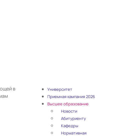
яющей в
Университет
ммам
Приемная кампания 2026
Высшее образование
Новости
Абитуриенту
Кафедры
Нормативная