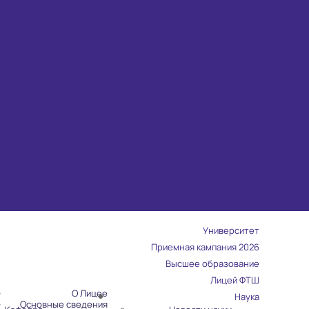
Университет
Приемная кампания 2026
Высшее образование
Лицей ФТШ
О Лицее
Наука
Основные сведения