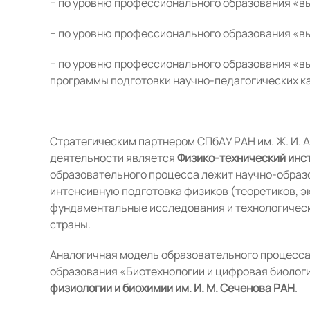
− по уровню профессионального образования «в
− по уровню профессионального образования «в
− по уровню профессионального образования «в
программы подготовки научно-педагогических ка
Стратегическим партнером СПбАУ РАН им. Ж. И. А
деятельности является
Физико-технический инст
образовательного процесса лежит научно-обра
интенсивную подготовка физиков (теоретиков, э
фундаментальные исследования и технологическ
страны.
Аналогичная модель образовательного процесса 
образования «Биотехнологии и цифровая биолог
физиологии и биохимии им. И. М. Сеченова РАН
.