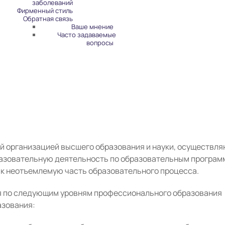
заболеваний
Фирменный стиль
Обратная связь
Ваше мнение
Часто задаваемые
вопросы
й организацией высшего образования и науки, осуществл
разовательную деятельность по образовательным програ
ак неотъемлемую часть образовательного процесса.
 по следующим уровням профессионального образования
азования: