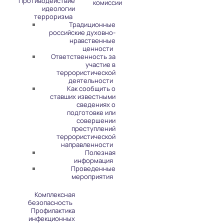
Противодействие
комиссии
идеологии
терроризма
Традиционные
российские духовно-
нравственные
ценности
Ответственность за
участие в
террористической
деятельности
Как сообщить о
ставших известными
сведениях о
подготовке или
совершении
преступлений
террористической
направленности
Полезная
информация
Проведенные
мероприятия
Комплексная
безопасность
Профилактика
инфекционных