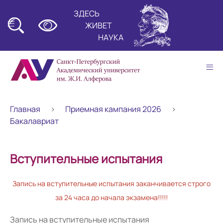
ЗДЕСЬ
≡
ЖИВЕТ
НАУКА
≡
Главная
Приемная кампания 2026
Бакалавриат
Вступительные испытания
Запись на вступительные испытания заканчивается строго
за 24 часа до начала экзамена!!!!!
Запись на вступительные испытания