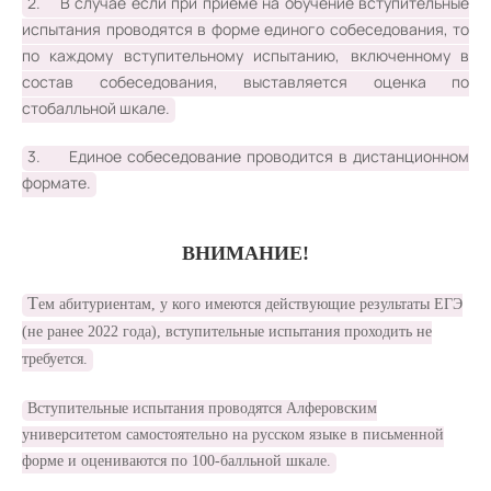
2. В случае если при приеме на обучение вступительные
испытания проводятся в форме единого собеседования, то
по каждому вступительному испытанию, включенному в
состав собеседования, выставляется оценка по
стобалльной шкале.
3. Единое собеседование проводится в дистанционном
формате.
ВНИМАНИЕ!
Т
ем абитуриентам, у кого имеются действующие результаты ЕГЭ
(не ранее 2022 года), вступительные испытания проходить не
требуется.
Вступительные испытания проводятся Алферовским
университетом самостоятельно на русском языке в письменной
форме и оцениваются по 100-балльной шкале.