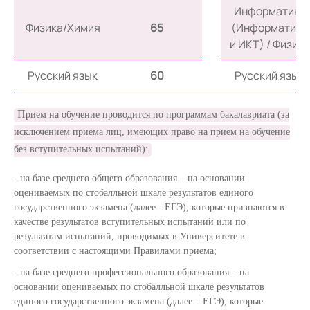
Информатика
Физика/Химия
65
(Информатика
и ИКТ) / Физика
Русский язык
60
Русский язык
П
рием на обучение проводится по программам бакалавриата (за
исключением приема лиц, имеющих право на прием на обучение
без вступительных испытаний):
на базе среднего общего образования – на основании
оцениваемых по стобалльной шкале результатов единого
государственного экзамена (далее - ЕГЭ), которые признаются в
качестве результатов вступительных испытаний или по
результатам испытаний, проводимых в Университете в
соответствии с настоящими Правилами приема;
на базе среднего профессионального образования – на
основании оцениваемых по стобалльной шкале результатов
единого государственного экзамена (далее – ЕГЭ), которые