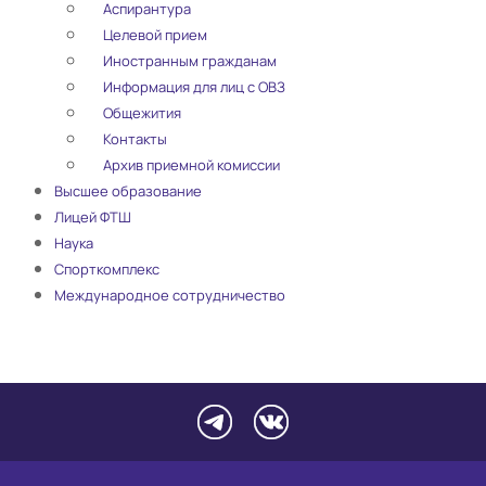
Аспирантура
Целевой прием
Иностранным гражданам
Информация для лиц с ОВЗ
Общежития
Контакты
Архив приемной комиссии
Высшее образование
Лицей ФТШ
Наука
Спорткомплекс
Международное сотрудничество