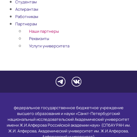
Студентам
Аспирантам
Работникам
Партнерам
Наши партнеры
Реквизиты
Услуги университета
федеральное государственное бюджетное учреждение
высшего образования и науки «Санкт-Петербургский
национальный исследовательский Академический университет
имени Ж.И.Алферова Российской академии наук» (СПбАУ РАН им.
Ж.И. Алферова, Академический университет им. Ж.И.Алферова,
Алферовский университет)