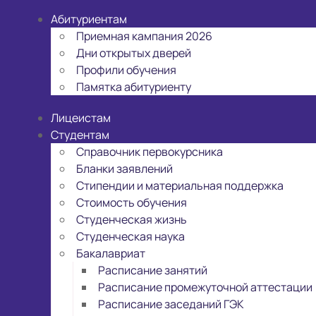
Абитуриентам
Приемная кампания 2026
Дни открытых дверей
Профили обучения
Памятка абитуриенту
Лицеистам
Студентам
Справочник первокурсника
Бланки заявлений
Стипендии и материальная поддержка
Стоимость обучения
Студенческая жизнь
Студенческая наука
Бакалавриат
Расписание занятий
Расписание промежуточной аттестации
Расписание заседаний ГЭК