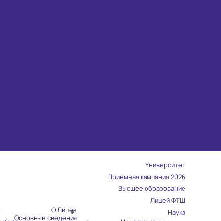
Университет
Приемная кампания 2026
Высшее образование
Лицей ФТШ
О Лицее
Наука
Основные сведения