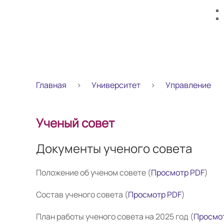
Главная
Университет
Управление
Ученый совет
Документы ученого совета
Положение об ученом совете (
Просмотр PDF
)
Состав ученого совета (
Просмотр PDF
)
План работы ученого совета на 2025 год (
Просмо