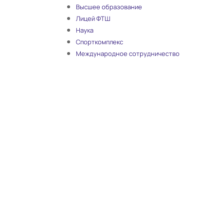
Высшее образование
Лицей ФТШ
Наука
Спорткомплекс
Международное сотрудничество