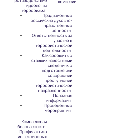
Противодействие
комиссии
идеологии
терроризма
Традиционные
российские духовно-
нравственные
ценности
Ответственность за
участие в
террористической
деятельности
Как сообщить о
ставших известными
сведениях о
подготовке или
совершении
преступлений
террористической
направленности
Полезная
информация
Проведенные
мероприятия
Комплексная
безопасность
Профилактика
инфекционных