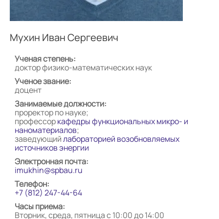
Мухин Иван Сергеевич
Ученая степень:
доктор физико-математических наук
Ученое звание:
доцент
Занимаемые должности:
проректор по науке;
профессор
кафедры функциональных микро- и
наноматериалов
;
заведующий
лабораторией возобновляемых
источников энергии
Электронная почта:
imukhin@spbau.ru
Телефон:
+7 (812) 247-44-64
Часы приема:
Вторник, среда, пятница с 10:00 до 14:00