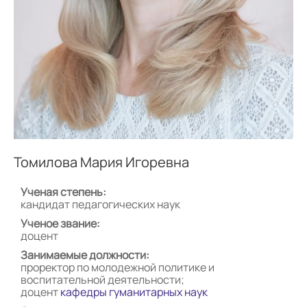
Томилова Мария Игоревна
Ученая степень:
кандидат педагогических наук
Ученое звание:
доцент
Занимаемые должности:
проректор по молодежной политике и
воспитательной деятельности;
доцент
кафедры гуманитарных наук