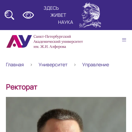
ЗДЕСЬ
≡
ЖИВЕТ
НАУКА
≡
Главная
Университет
Управление
Ректорат