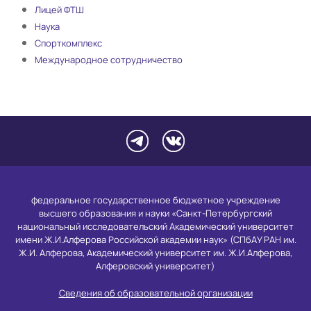
Лицей ФТШ
Наука
Спорткомплекс
Международное сотрудничество
федеральное государственное бюджетное учреждение
высшего образования и науки «Санкт-Петербургский
национальный исследовательский Академический университет
имени Ж.И.Алферова Российской академии наук» (СПбАУ РАН им.
Ж.И. Алферова, Академический университет им. Ж.И.Алферова,
Алферовский университет)
Сведения об образовательной организации