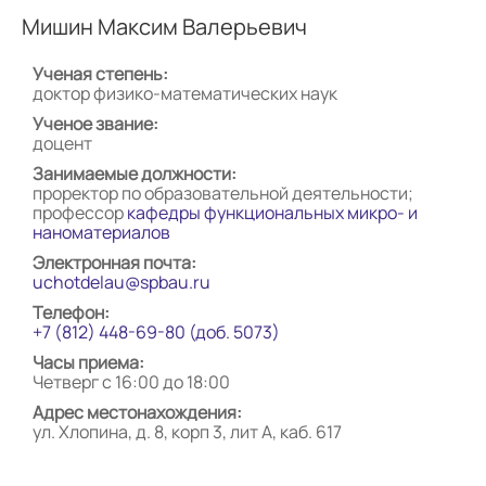
Мишин Максим Валерьевич
Ученая степень:
доктор физико-математических наук
Ученое звание:
доцент
Занимаемые должности:
проректор по образовательной деятельности;
профессор
кафедры функциональных микро- и
наноматериалов
Электронная почта:
uchotdelau@spbau.ru
Телефон:
+7 (812) 448-69-80 (доб. 5073)
Часы приема:
Четверг с 16:00 до 18:00
Адрес местонахождения:
ул. Хлопина, д. 8, корп 3, лит А, каб. 617