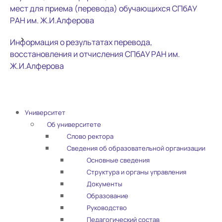
мест для приема (перевода) обучающихся СПбАУ
РАН им. Ж.И.Алферова
Информация о результатах перевода,
восстановления и отчисления СПбАУ РАН им.
Ж.И.Алферова
Университет
Об университете
Слово ректора
Сведения об образовательной организации
Основные сведения
Структура и органы управления
Документы
Образование
Руководство
Педагогический состав