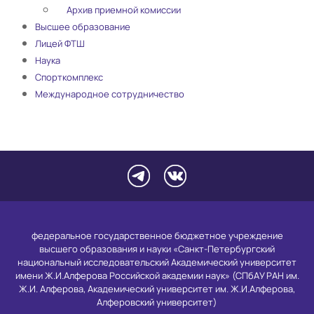
Архив приемной комиссии
Высшее образование
Лицей ФТШ
Наука
Спорткомплекс
Международное сотрудничество
федеральное государственное бюджетное учреждение
высшего образования и науки «Санкт-Петербургский
национальный исследовательский Академический университет
имени Ж.И.Алферова Российской академии наук» (СПбАУ РАН им.
Ж.И. Алферова, Академический университет им. Ж.И.Алферова,
Алферовский университет)