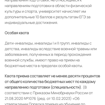
направления подготовки, не относящиеся к
направлениям подготовки в области физической
культуры и спорта, университет начисляет им
дополнительные 10 баллов к результатам ЕГЭ за
индивидуальные достижения.
Особая квота
Дети-инвалиды, инвалиды I и II групп, инвалиды с
детства, инвалиды вследствие военной травмы или
заболевания, полученных в период прохождения
военной службы, имеют право на прием на
бюджетные места в пределах особой квоты.
Квота приема составляет не менее десяти процентов
от общего количества бюджетных мест по каждому
направлению подготовки
(специальности)
. (В
соответствии с Приказом Минобрнауки России от
21.08.2020 №1076 (ред. от 10.02.2023) «Об
утверждении Порядка приема на обучение по