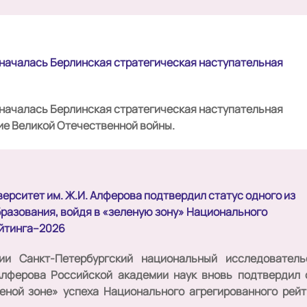
а началась Берлинская стратегическая наступательная
а началась Берлинская стратегическая наступательная
ие Великой Отечественной войны.
ерситет им. Ж.И. Алферова подтвердил статус одного из
разования, войдя в «зеленую зону» Национального
ейтинга–2026
ии
Санкт-Петербургский национальный исследователь
Алферова Российской академии наук
вновь подтвердил 
еной зоне» успеха Национального агрегированного рейт