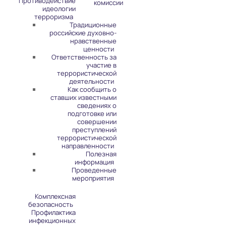
Противодействие
комиссии
идеологии
терроризма
Традиционные
российские духовно-
нравственные
ценности
Ответственность за
участие в
террористической
деятельности
Как сообщить о
ставших известными
сведениях о
подготовке или
совершении
преступлений
террористической
направленности
Полезная
информация
Проведенные
мероприятия
Комплексная
безопасность
Профилактика
инфекционных