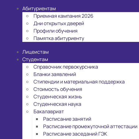
Абитуриентам
Приемная кампания 2026
Дни открытых дверей
Профили обучения
Памятка абитуриенту
Лицеистам
Студентам
Справочник первокурсника
Бланки заявлений
Стипендии и материальная поддержка
Стоимость обучения
Студенческая жизнь
Студенческая наука
Бакалавриат
Расписание занятий
Расписание промежуточной аттестации
Расписание заседаний ГЭК