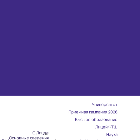
Университет
Приемная кампания 2026
Высшее образование
Лицей ФТШ
О Лицее
Наука
Основные сведения