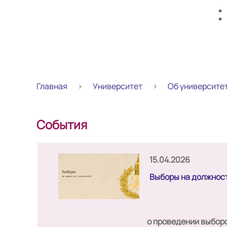
Главная
Университет
Об университе
События
15.04.2026
Выборы на должнос
о проведении выбор