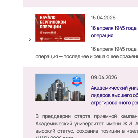
15.04.2026
16 апреля 1945 год
операция
16 апреля 1945 год
операция — последнее и решающее сражен
09.04.2026
Академический унив
лидеров высшего об
агрегированного р
В преддверии старта приемной кампан
Академический университет имени Ж.И. 
высокий статус, сохранив позиции
в «зел