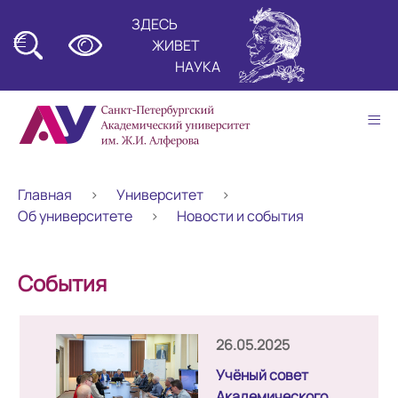
ЗДЕСЬ
≡
ЖИВЕТ
НАУКА
≡
Главная
Университет
Об университете
Новости и события
События
26.05.2025
Учёный совет
Академического