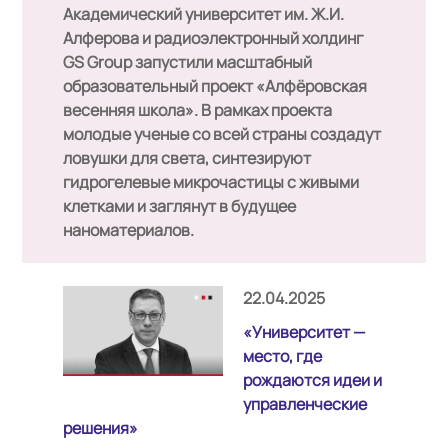
Академический университет им. Ж.И.
Алферова и радиоэлектронный холдинг
GS Group запустили масштабный
образовательный проект «Алфёровская
весенняя школа». В рамках проекта
молодые ученые со всей страны создадут
ловушки для света, синтезируют
гидрогелевые микрочастицы с живыми
клетками и заглянут в будущее
наноматериалов.
22.04.2025
«Университет —
место, где
рождаются идеи и
управленческие
решения»