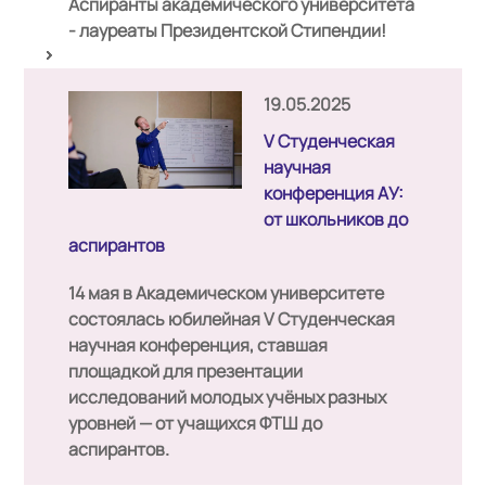
Аспиранты академического университета
- лауреаты Президентской Стипендии!
19.05.2025
V Студенческая
научная
конференция АУ:
от школьников до
аспирантов
14 мая в Академическом университете
состоялась юбилейная V Студенческая
научная конференция, ставшая
площадкой для презентации
исследований молодых учёных разных
уровней — от учащихся ФТШ до
аспирантов.