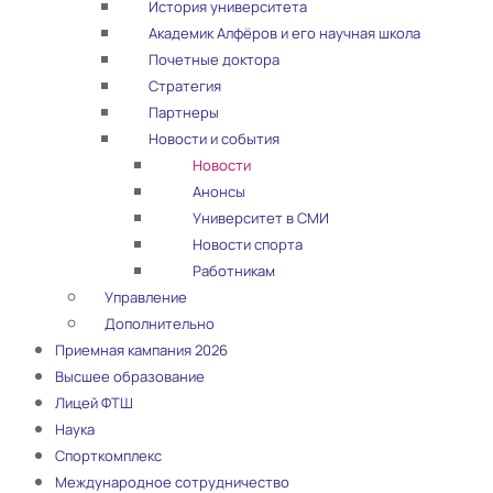
История университета
Академик Алфёров и его научная школа
Почетные доктора
Стратегия
Партнеры
Новости и события
Новости
Анонсы
Университет в СМИ
Новости спорта
Работникам
Управление
Дополнительно
Приемная кампания 2026
Высшее образование
Лицей ФТШ
Наука
Спорткомплекс
Международное сотрудничество