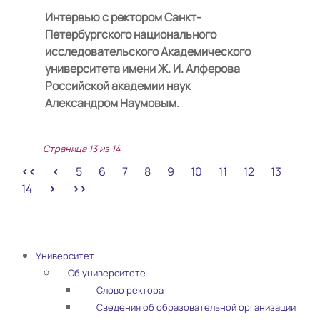
Интервью с ректором Санкт-
Петербургского национального
исследовательского Академического
университета имени Ж. И. Алферова
Российской академии наук
Александром Наумовым.
Страница 13 из 14
5
6
7
8
9
10
11
12
13
14
Университет
Об университете
Слово ректора
Сведения об образовательной организации