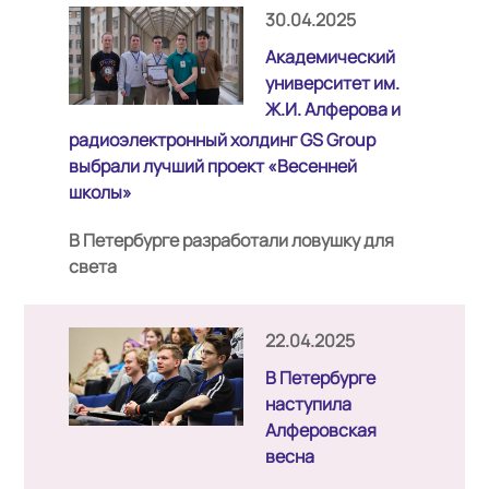
30.04.2025
Академический
университет им.
Ж.И. Алферова и
радиоэлектронный холдинг GS Group
выбрали лучший проект «Весенней
школы»
В Петербурге разработали ловушку для
света
22.04.2025
В Петербурге
наступила
Алферовская
весна