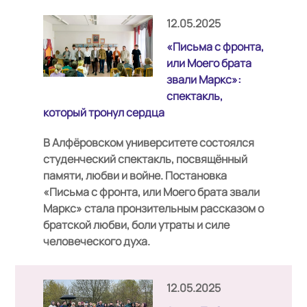
12.05.2025
«Письма с фронта,
или Моего брата
звали Маркс»:
спектакль,
который тронул сердца
В Алфёровском университете состоялся
студенческий спектакль, посвящённый
памяти, любви и войне. Постановка
«Письма с фронта, или Моего брата звали
Маркс» стала пронзительным рассказом о
братской любви, боли утраты и силе
человеческого духа.
12.05.2025