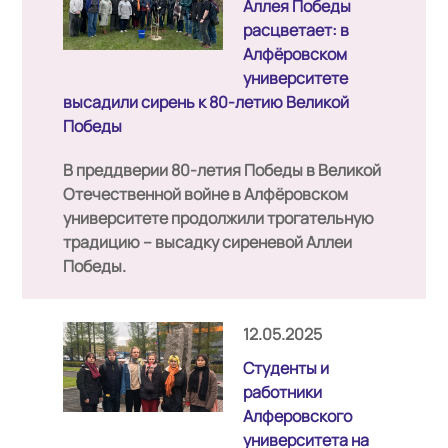
Аллея Победы
расцветает: в
Алфёровском
университете
высадили сирень к 80-летию Великой
Победы
В преддверии 80-летия Победы в Великой
Отечественной войне в Алфёровском
университете продолжили трогательную
традицию – высадку сиреневой Аллеи
Победы.
12.05.2025
Cтуденты и
работники
Алферовского
университета на