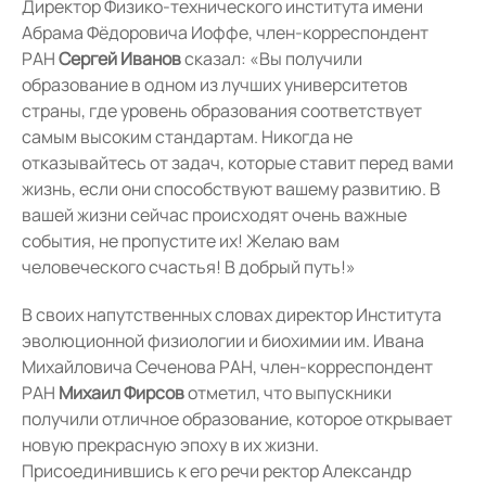
Директор Физико-технического института имени
Абрама Фёдоровича Иоффе, член-корреспондент
РАН
Сергей Иванов
сказал: «Вы получили
образование в одном из лучших университетов
страны, где уровень образования соответствует
самым высоким стандартам. Никогда не
отказывайтесь от задач, которые ставит перед вами
жизнь, если они способствуют вашему развитию. В
вашей жизни сейчас происходят очень важные
события, не пропустите их! Желаю вам
человеческого счастья! В добрый путь!»
В своих напутственных словах директор Института
эволюционной физиологии и биохимии им. Ивана
Михайловича Сеченова РАН, член-корреспондент
РАН
Михаил Фирсов
отметил, что выпускники
получили отличное образование, которое открывает
новую прекрасную эпоху в их жизни.
Присоединившись к его речи ректор Александр