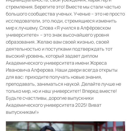
стремления. Берегите это! Вместе мы стали частью
большого сообщества ученых. Ученые – это не просто
исследователи, это люди, стремящиеся изменить
мир к лучшему. Слова «Я учился в Алфёровском
университете» – это знак высочайшего уровня
образования. Желаю вам своей жизнью, своей
деятельностью и поступками подтверждать тот
высокий уровень, который задает диплом
Академического университета имени Жореса
Ивановича Алферова. Наши двери всегда открыты
для вас: приходите получать новые знания,
преподавать, заниматься наукой. Делайте лучше не
только мир, но и наш университет! Вперед вместе!
Будьте счастливы, дорогие выпускники
Академического университета 2025! Виват
выпускникам!»