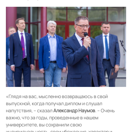
«Глядя на вас, мысленно возвращаюсь в свой
выпускной, когда получал диплом и слушал
напутствия, – сказал
Александр Наумов
. – Очень
важно, что за годы, проведенные в нашем
университете, вы сохранили свою
индивидуальность, свои убеждения, характер и