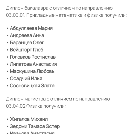
Диплом бакалавра с отличием по направлению
03.03.01. Прикладные математика и физика получили:
• Абдуллаева Мария
• Андреева Анна
• Баранцев Олег
• Вейшторт Глеб
• Головков Ростислав
• Липатова Анастасия
• Маркушина Любовь
• Осадчий Илья
• Сосновицкая Злата
Диплом магистра с отличием по направлению
03.04.02 Физика получили:
• Жигалов Михаил
• Зедоми Тамара Эстер
• Иванова Анастасия