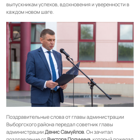
выпускникам успехов, вдохновения и уверенности в
каждом новом шаге.
Поздравительные слова от главы администрации
Выборгского района передал советник главы
администрации
Денис Самуйлов
. Он зачитал
поздравление от
Виктора Полунина
, который пожелал