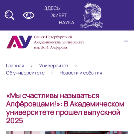
ЗДЕСЬ
≡
ЖИВЕТ
НАУКА
≡
Главная
Университет
Об университете
Новости и события
«Мы счастливы называться
Алфёровцами!»: В Академическом
университете прошел выпускной
2025