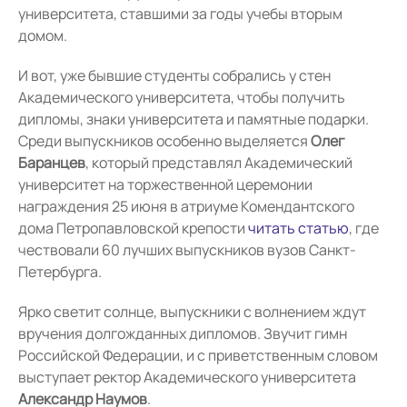
университета, ставшими за годы учебы вторым
домом.
И вот, уже бывшие студенты собрались у стен
Академического университета, чтобы получить
дипломы, знаки университета и памятные подарки.
Среди выпускников особенно выделяется
Олег
Баранцев
, который представлял Академический
университет на торжественной церемонии
награждения 25 июня в атриуме Комендантского
дома Петропавловской крепости
читать статью
, где
чествовали 60 лучших выпускников вузов Санкт-
Петербурга.
Ярко светит солнце, выпускники с волнением ждут
вручения долгожданных дипломов. Звучит гимн
Российской Федерации, и с приветственным словом
выступает ректор Академического университета
Александр Наумов
.