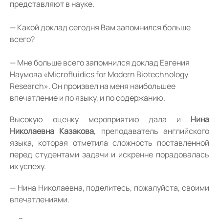
представляют в науке.
— Какой доклад сегодня Вам запомнился больше
всего?
— Мне больше всего запомнился доклад Евгения
Наумова «Microfluidics for Modern Biotechnology
Research». Он произвел на меня наибольшее
впечатление и по языку, и по содержанию.
Высокую оценку мероприятию дала и
Нина
Николаевна Казакова
, преподаватель английского
языка, которая отметила сложность поставленной
перед студентами задачи и искренне порадовалась
их успеху.
— Нина Николаевна, поделитесь, пожалуйста, своими
впечатлениями.