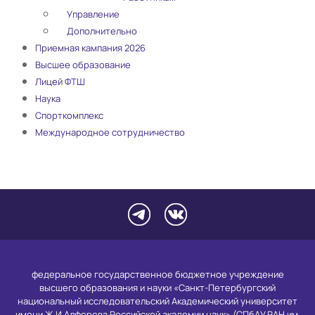
Управление
Дополнительно
Приемная кампания 2026
Высшее образование
Лицей ФТШ
Наука
Спорткомплекс
Международное сотрудничество
федеральное государственное бюджетное учреждение
высшего образования и науки «Санкт-Петербургский
национальный исследовательский Академический университет
имени Ж.И.Алферова Российской академии наук» (СПбАУ РАН им.