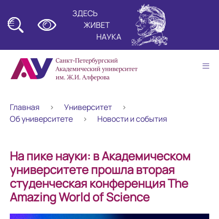
ЗДЕСЬ
≡
ЖИВЕТ
НАУКА
≡
Главная
Университет
Об университете
Новости и события
На пике науки: в Академическом
университете прошла вторая
студенческая конференция The
Amazing World of Science