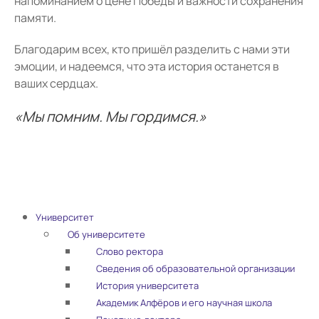
напоминанием о цене Победы и важности сохранения
памяти.
Благодарим всех, кто пришёл разделить с нами эти
эмоции, и надеемся, что эта история останется в
ваших сердцах.
«Мы помним. Мы гордимся.»
Университет
Об университете
Слово ректора
Сведения об образовательной организации
История университета
Академик Алфёров и его научная школа