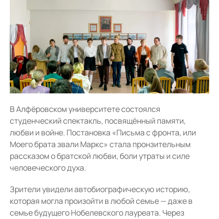
В Алфёровском университете состоялся
студенческий спектакль, посвящённый памяти,
любви и войне. Постановка «Письма с фронта, или
Моего брата звали Маркс» стала пронзительным
рассказом о братской любви, боли утраты и силе
человеческого духа.
Зрители увидели автобиографическую историю,
которая могла произойти в любой семье — даже в
семье будущего Нобелевского лауреата. Через