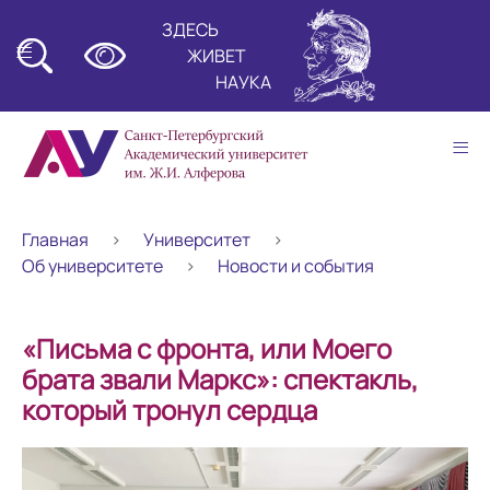
ЗДЕСЬ
≡
ЖИВЕТ
НАУКА
≡
Главная
Университет
Об университете
Новости и события
«Письма с фронта, или Моего
брата звали Маркс»: спектакль,
который тронул сердца