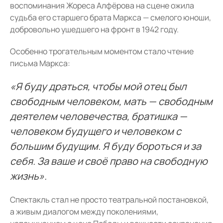
воспоминания Жореса Алфёрова на сцене ожила
судьба его старшего брата Маркса — смелого юноши,
добровольно ушедшего на фронт в 1942 году.
Особенно трогательным моментом стало чтение
письма Маркса:
«Я буду драться, чтобы мой отец был
свободным человеком, мать — свободным
деятелем человечества, братишка —
человеком будущего и человеком с
большим будущим. Я буду бороться и за
себя. За ваше и своё право на свободную
жизнь».
Спектакль стал не просто театральной постановкой,
а живым диалогом между поколениями,