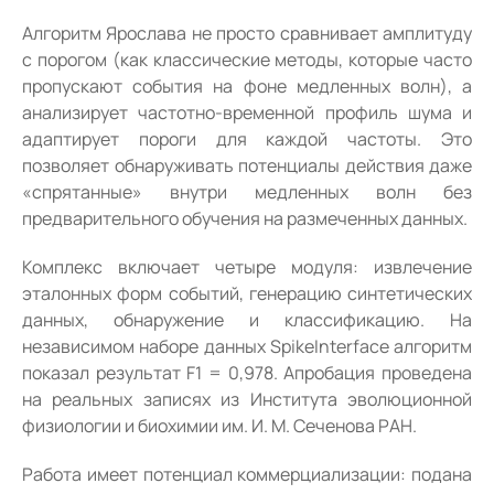
Алгоритм Ярослава не просто сравнивает амплитуду
с порогом (как классические методы, которые часто
пропускают события на фоне медленных волн), а
анализирует частотно-временной профиль шума и
адаптирует пороги для каждой частоты. Это
позволяет обнаруживать потенциалы действия даже
«спрятанные» внутри медленных волн без
предварительного обучения на размеченных данных.
Комплекс включает четыре модуля: извлечение
эталонных форм событий, генерацию синтетических
данных, обнаружение и классификацию. На
независимом наборе данных SpikeInterface алгоритм
показал результат F1 = 0,978. Апробация проведена
на реальных записях из Института эволюционной
физиологии и биохимии им. И. М. Сеченова РАН.
Работа имеет потенциал коммерциализации: подана