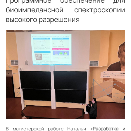
биоимпедансной спектроскопии
высокого разрешения
В магистерской работе Натальи
«Разработка и