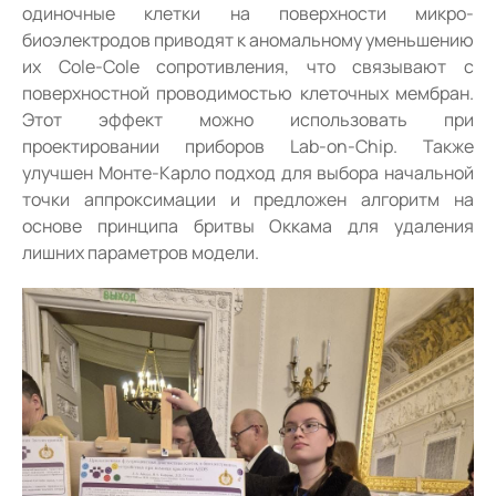
одиночные клетки на поверхности микро-
биоэлектродов приводят к аномальному уменьшению
их Cole-Cole сопротивления, что связывают с
поверхностной проводимостью клеточных мембран.
Этот эффект можно использовать при
проектировании приборов Lab-on-Chip. Также
улучшен Монте-Карло подход для выбора начальной
точки аппроксимации и предложен алгоритм на
основе принципа бритвы Оккама для удаления
лишних параметров модели.