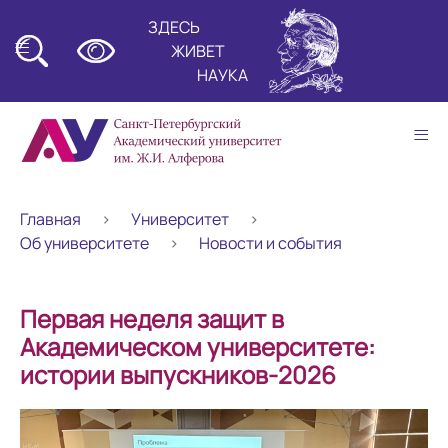
ЗДЕСЬ
≡
ЖИВЕТ
НАУКА
≡
Главная
Университет
Об университете
Новости и события
Первая неделя защит в
Академическом университете:
истории выпускников-2026