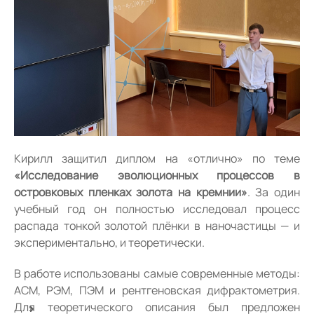
Кирилл защитил диплом на «отлично» по теме
«Исследование эволюционных процессов в
островковых пленках золота на кремнии»
. За один
учебный год он полностью исследовал процесс
распада тонкой золотой плёнки в наночастицы — и
экспериментально, и теоретически.
В работе использованы самые современные методы:
АСМ, РЭМ, ПЭМ и рентгеновская дифрактометрия.
Для теоретического описания был предложен