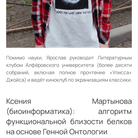
Помимо науки, Ярослав руководит Литературным
клубом Алфёровского университета (более десяти
собраний, включая полное прочтение «Улисса»
Джойса) и ведёт киноклуб по экранизациям классики.
Ксения Мартынова
(биоинформатика): алгоритм
функциональной близости белков
на основе Генной Онтологии