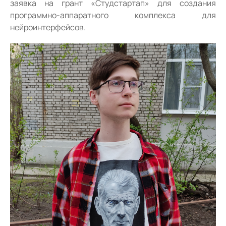
заявка на грант «Студстартап» для создания
программно-аппаратного комплекса для
нейроинтерфейсов.