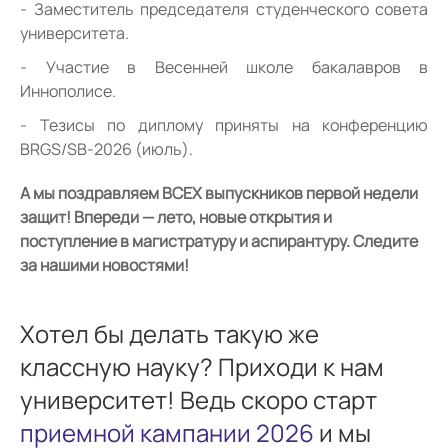
Заместитель председателя студенческого совета
университета.
Участие в Весенней школе бакалавров в
Иннополисе.
Тезисы по диплому приняты на конференцию
BRGS/SB-2026 (июль).
А мы поздравляем ВСЕХ выпускников первой недели
защит! Впереди — лето, новые открытия и
поступление в магистратуру и аспирантуру. Следите
за нашими новостями!
Хотел бы делать такую же
классную науку? Приходи к нам
университет! Ведь скоро старт
приемной кампании 2026
и мы