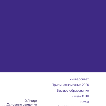
Университет
Приемная кампания 2026
Высшее образование
Лицей ФТШ
О Лицее
Наука
Основные сведения