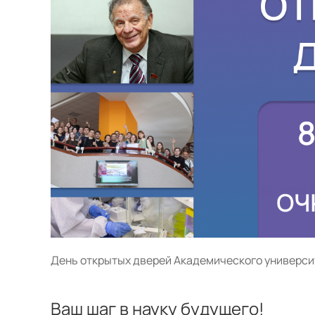
День открытых дверей Академического университ
Ваш шаг в науку будущего!