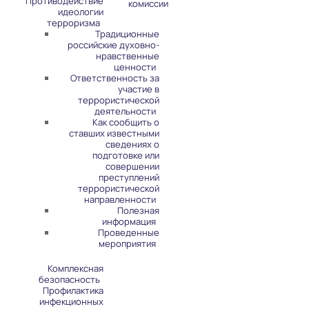
Противодействие
комиссии
идеологии
терроризма
Традиционные
российские духовно-
нравственные
ценности
Ответственность за
участие в
террористической
деятельности
Как сообщить о
ставших известными
сведениях о
подготовке или
совершении
преступлений
террористической
направленности
Полезная
информация
Проведенные
мероприятия
Комплексная
безопасность
Профилактика
инфекционных