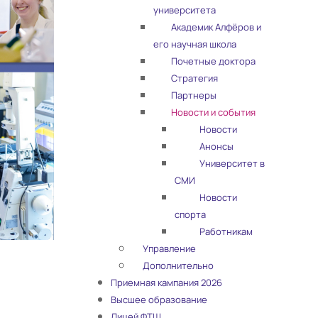
университета
Академик Алфёров и
его научная школа
Почетные доктора
Стратегия
Партнеры
Новости и события
Новости
Анонсы
Университет в
СМИ
Новости
спорта
Работникам
Управление
Дополнительно
Приемная кампания 2026
Высшее образование
Лицей ФТШ