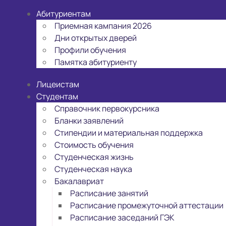
Абитуриентам
Приемная кампания 2026
Дни открытых дверей
Профили обучения
Памятка абитуриенту
Лицеистам
Студентам
Справочник первокурсника
Бланки заявлений
Стипендии и материальная поддержка
Стоимость обучения
Студенческая жизнь
Студенческая наука
Бакалавриат
Расписание занятий
Расписание промежуточной аттестации
Расписание заседаний ГЭК