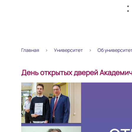
Главная
Университет
Об университе
День открытых дверей Академич