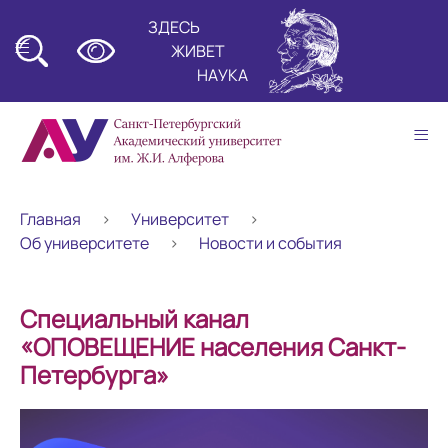
ЗДЕСЬ
≡
ЖИВЕТ
НАУКА
≡
Главная
Университет
Об университете
Новости и события
Специальный канал
«ОПОВЕЩЕНИЕ населения Санкт-
Петербурга»