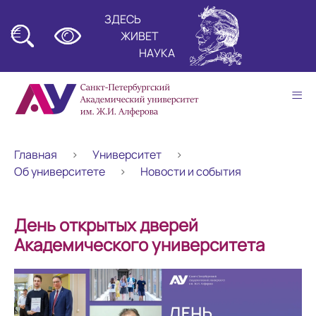
ЗДЕСЬ
≡
ЖИВЕТ
НАУКА
≡
Главная
Университет
Об университете
Новости и события
День открытых дверей
Академического университета