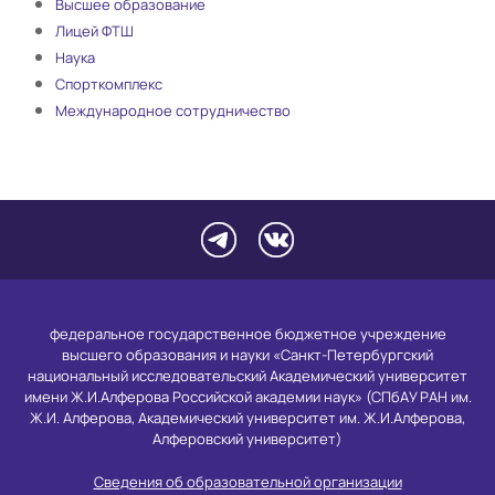
Высшее образование
Лицей ФТШ
Наука
Спорткомплекс
Международное сотрудничество
федеральное государственное бюджетное учреждение
высшего образования и науки «Санкт-Петербургский
национальный исследовательский Академический университет
имени Ж.И.Алферова Российской академии наук» (СПбАУ РАН им.
Ж.И. Алферова, Академический университет им. Ж.И.Алферова,
Алферовский университет)
Сведения об образовательной организации