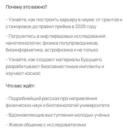
Почему это важно?
Узнайте, как построить карьеру в науке: от грантов и
стажировок до правил приёма в 2025 году
Погрузитесь в мир передовых исследований:
нанотехнологии, физика полупроводников,
биоинформатика, астрофизика и не только
Узнайте, как создают материалы будущего,
разрабатывают биосовместимые импланты и
изучают космос
Что вас ждёт:
Подробнейший рассказ про направления
физических наук и биотехнологий университета
Вдохновляющие выступления молодых учёных
Живое общение с исследователями