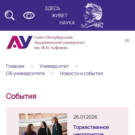
ЗДЕСЬ
≡
ЖИВЕТ
НАУКА
≡
Главная
Университет
Об университете
Новости и события
События
26.01.2026
Торжественное
мероприятие,