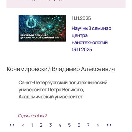
11.11.2025
Научный семинар
центра
нанотехнологий
13.11.2025
Кочемировский Владимир Алексеевич
Санкт-Петербургский политехнический
университет Петра Великого,
Академический университет
Страница 4 из 7
1
2
3
4
5
6
7