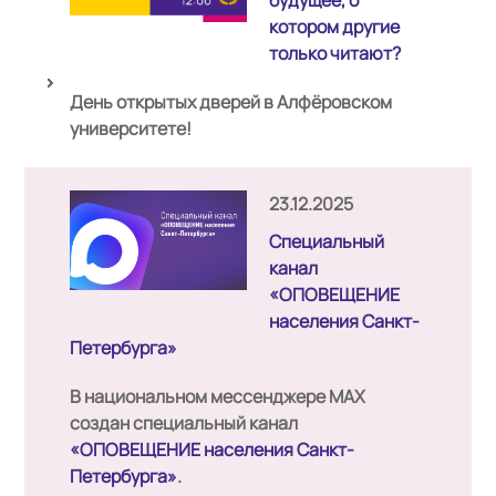
будущее, о
котором другие
только читают?
День открытых дверей в Алфёровском
университете!
23.12.2025
Специальный
канал
«ОПОВЕЩЕНИЕ
населения Санкт-
Петербурга»
В национальном мессенджере MAX
создан специальный канал
«ОПОВЕЩЕНИЕ населения Санкт-
Петербурга»
.