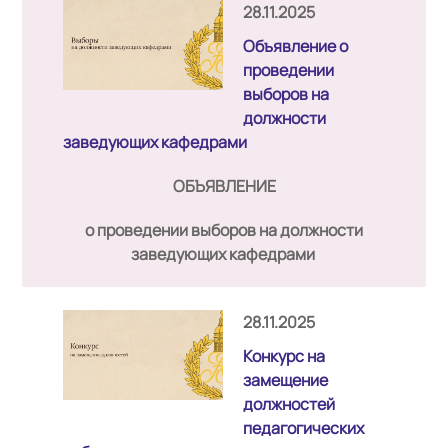
28.11.2025
Объявление о
проведении
выборов на
должности
заведующих кафедрами
ОБЪЯВЛЕНИЕ
о проведении выборов на должности
заведующих кафедрами
28.11.2025
Конкурс на
замещение
должностей
педагогических