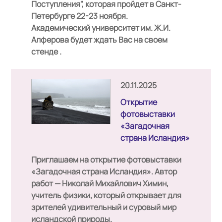
Поступления", которая пройдет в Санкт-
Петербурге
22-23 ноября
.
Академический университет им. Ж.И.
Алферова будет ждать Вас на своем
стенде
.
20.11.2025
Открытие
фотовыставки
«Загадочная
страна Исландия»
Приглашаем на открытие фотовыставки
«Загадочная страна Исландия». Автор
работ —
Николай Михайлович Химин
,
учитель физики, который открывает для
зрителей удивительный и суровый мир
исландской природы.