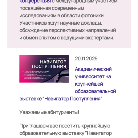
конференция
с международным участием,
посвящённая современным
исследованиям в области фотоники.
Участников ждут научные доклады,
обсуждение перспективных направлений
и обмен опытом с ведущими экспертами.
20.11.2025
Академический
университет на
крупнейшей
образовательной
выставке "Навигатор Поступления"
Уважаемые абитуриенты!
Приглашаем вас посетить крупнейшую
образовательную выставку "Навигатор