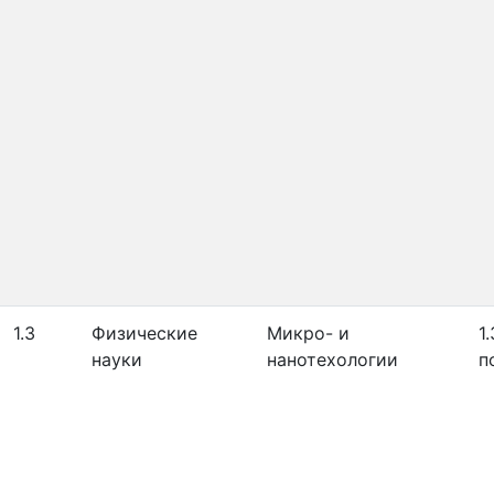
1.3
Физические
Микро- и
1
науки
нанотехологии
п