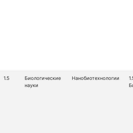
1.5
Биологические
Нанобиотехнологии
1.
науки
Б