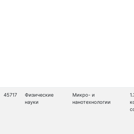
45717
Физические
Микро- и
1
науки
нанотехнологии
к
с